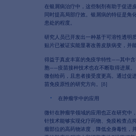
在银屑病治疗中，这些制剂有助于促进
同时提高局部疗效。银屑病的特征是角
患处的程度。
研究人员已开发出一种基于可溶性透明
贴片已被证实能显著改善皮肤病变，并
得益于真皮丰富的免疫学特性——其中
胞——疫苗接种技术也在不断取得进展。
微创给药，且患者接受度更高。通过促
苗免疫原性的研究方向。[8]
在肿瘤学中的应用
微针在肿瘤学领域的应用也正在研究中，
针技术能够实现化疗药物、免疫检查点
瘤部位的高药物浓度，降低全身毒性，并