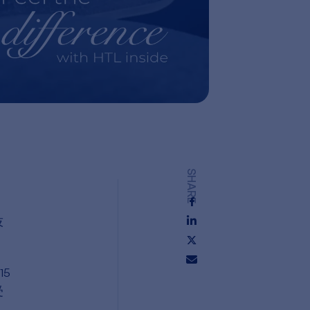
SHARE
技
5
受