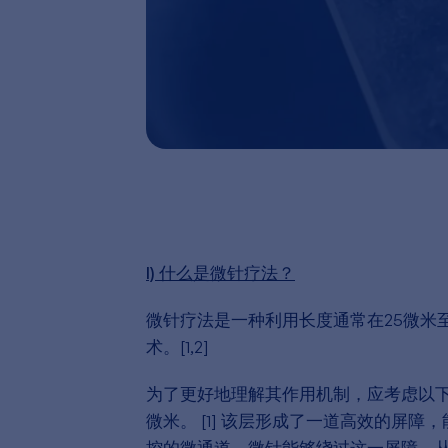
I) 什么是微针疗法？
微针疗法是一种利用长度通常在25微米
术。[1,2]
为了更好地理解其作用机制，应考虑以下
微米。 [1] 该层形成了一道高效的屏
控的微通道，微针能够绕过这一屏障，从而促