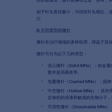
由于针头直径极小，与传统针头相比，
[1]
II) 不同类型的微针
微针在治疗领域的多种应用，得益于其
微针可分为以下几种类型：
实心微针（Solid MNs）：
由金属
散并提高吸收率。
包覆微针（Coated MNs）：
固体
中空微针（Hollow MNs）：
其作
定体积的溶液和敏感的生物分子，
可溶性微针（Dissolvable MNs）