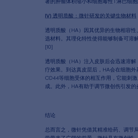
著的肿瘤体积缩小和细胞毒性T淋巴细胞
IV) 透明质酸：微针研发的关键生物材料
透明质酸（HA）因其优异的生物相容性
选材料。其理化特性使得能够制备可溶
[10]
透明质酸（HA）注入皮肤后会迅速溶解
疗效果。到达真皮层后，HA会在细胞外
CD44等细胞受体的相互作用，它能刺
成。此外，HA有助于调节微创伤引发的炎
结论
总而言之，微针凭借其精准给药、调节
学带来了广阔的前景。微针具有微创性