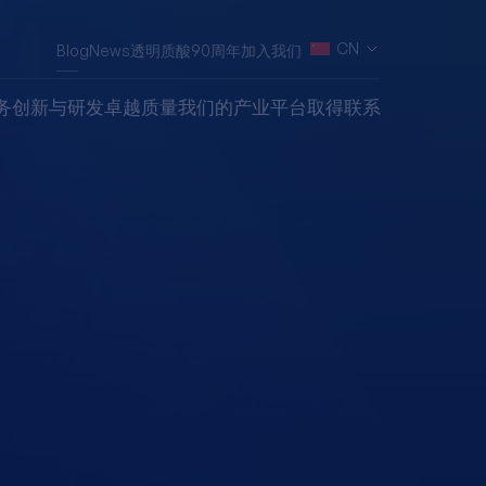
CN
Blog
News
透明质酸90周年
加入我们
务
创新与研发
卓越质量
我们的产业平台
取得联系