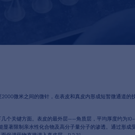
至2000微米之间的微针，在表皮和真皮内形成短暂微通道的
几个关键方面。表皮的最外层——角质层，平均厚度约为10–1
障，能显著限制亲水性化合物及高分子量分子的渗透。通过形成
进药物直接进入真皮层。[1,2,3]