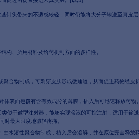
这些针头带来的不适感较轻，同时仍能将大分子输送至真皮层
在结构、所用材料及给药机制方面的多样性。
或聚合物制成，可刺穿皮肤形成微通道，从而促进药物经皮
针体表面包覆有含有效成分的薄膜，插入后可迅速释放药物
用类似于微型注射器，能够实现溶液的可控注射，适用于输送
同时最大限度地减轻疼痛。
：
由水溶性聚合物制成，植入后会溶解，并在原位完全释放