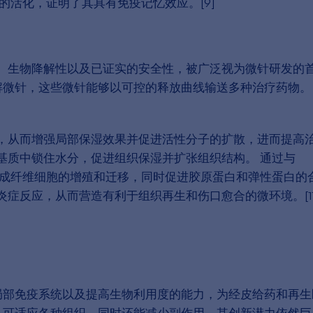
的活化，证明了其具有免疫记忆效应。[9]
、生物降解性以及已证实的安全性，被广泛视为微针研发的
解微针，这些微针能够以可控的释放曲线输送多种治疗药物。
，从而增强局部保湿效果并促进活性分子的扩散，进而提高
基质中锁住水分，促进组织保湿并扩张组织结构。 通过与
激成纤维细胞的增殖和迁移，同时促进胶原蛋白和弹性蛋白的
症反应，从而营造有利于组织再生和伤口愈合的微环境。[11
局部免疫系统以及提高生物利用度的能力，为经皮给药和再生
，可适应各种组织，同时还能减少副作用。其创新潜力依然巨