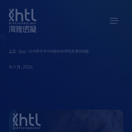
主页
-
Blog
-
白内障手术中的眼科粘弹剂及透明质酸
15 5 月, 2026