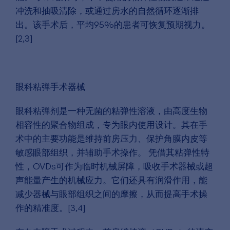
冲洗和抽吸清除，或通过房水的自然循环逐渐排
出。该手术后，平均95%的患者可恢复预期视力。
[2,3]
眼科粘弹手术器械
眼科粘弹剂是一种无菌的粘弹性溶液，由高度生物
相容性的聚合物组成，专为眼内使用设计。其在手
术中的主要功能是维持前房压力、保护角膜内皮等
敏感眼部组织，并辅助手术操作。 凭借其粘弹性特
性，OVDs可作为临时机械屏障，吸收手术器械或超
声能量产生的机械应力。它们还具有润滑作用，能
减少器械与眼部组织之间的摩擦，从而提高手术操
作的精准度。[3,4]