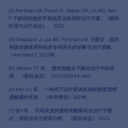
[3] Periman LM, Perez VL, Saban DR, Lin MC, Neri
P.
干眼病的免疫学基础及当前局部治疗方案。
《眼科
药理与治疗杂志》。 2020.
[4] Sheppard J, Lee BS, Periman LM.
干眼症：面向
初级保健医师和临床专科医生的诊断与治疗策略。
《Ann Med.》2023年。
[5] Utheim TP 等。
透明质酸在干眼症治疗中的应
用。
《眼科杂志》. 2022;100:844–860.
[6] Kim DJ 等。
一种用于治疗眼表疾病的新型透明
质酸膜的开发。
《科学报告》2021年。
[7] 张Y等。
不同浓度的透明质酸眼药水治疗干眼
症：系统综述与荟萃分析。
《眼科杂志》 2023.