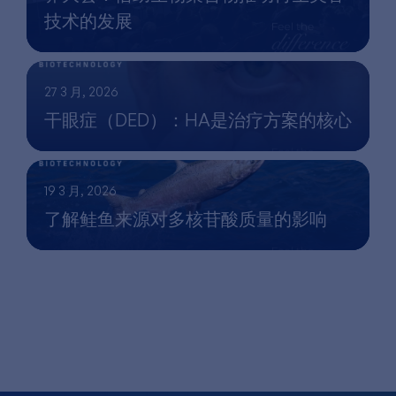
技术的发展
27 3 月, 2026
干眼症（DED）：HA是治疗方案的核心
19 3 月, 2026
了解鲑鱼来源对多核苷酸质量的影响