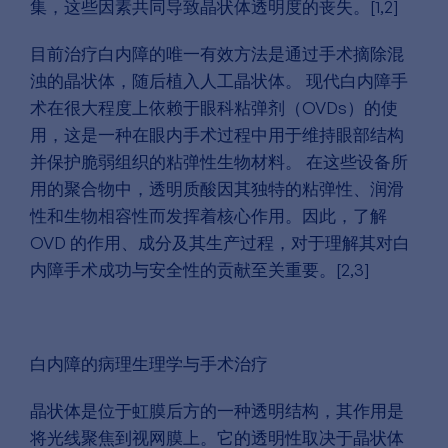
集，这些因素共同导致晶状体透明度的丧失。[1,2]
目前治疗白内障的唯一有效方法是通过手术摘除混
浊的晶状体，随后植入人工晶状体。 现代白内障手
术在很大程度上依赖于眼科粘弹剂（OVDs）的使
用，这是一种在眼内手术过程中用于维持眼部结构
并保护脆弱组织的粘弹性生物材料。 在这些设备所
用的聚合物中，透明质酸因其独特的粘弹性、润滑
性和生物相容性而发挥着核心作用。因此，了解
OVD 的作用、成分及其生产过程，对于理解其对白
内障手术成功与安全性的贡献至关重要。[2,3]
白内障的病理生理学与手术治疗
晶状体是位于虹膜后方的一种透明结构，其作用是
将光线聚焦到视网膜上。它的透明性取决于晶状体