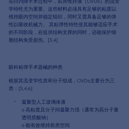
在白内障手术过程中，前房维持液（OVDs）的流变
学特性尤为重要。这些材料必须具有足够的粘度以
维持眼内空间并稳定组织，同时又需具备足够的弹
性以吸收机械力。 其粘弹性特性使其能够适应手术
的不同阶段，在提供结构支撑的同时，还能保护细
胞结构免受损伤。[3,4]
眼科粘弹手术器械的种类
根据其流变学性质和分子组成，OVDs主要分为三
类：[3,4,6]
凝聚型人工玻璃体液
o 高粘度且分子间凝聚力强（通常为高分子量
透明质酸钠）
o 能有效维持前房空间