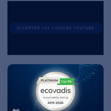
ACCEPTER LES COOKIES YOUTUBE
专家圆桌会议：塑造再生美容的未来
特邀嘉宾：阿布斯·塞蒂帕利博士与克里斯托夫·马尔
钦博士
主持人：安妮-洛尔·戈德里