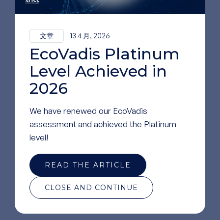
会议以一场关于再生美学未来的专家讨论作为收
尾。发言者们就创新、科学验证以及生物启发式解
文章
13 4 月, 2026
决方案在临床实践中日益增长的重要性分享了各自
EcoVadis Platinum
的见解，并强调了科学与医学之间合作的重要性。
Level Achieved in
观看圆桌讨论：
2026
We have renewed our EcoVadis
assessment and achieved the Platinum
level!
ACCEPTER LES COOKIES YOUTUBE
READ THE ARTICLE
CLOSE AND CONTINUE