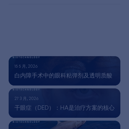
15 5 月, 2026
白内障手术中的眼科粘弹剂及透明质酸
27 3 月, 2026
干眼症（DED）：HA是治疗方案的核心