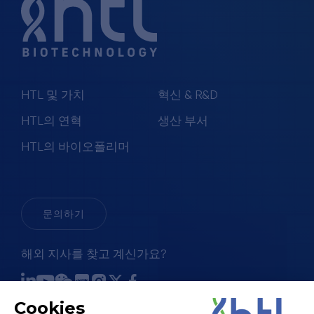
HTL 및 가치
혁신 & R&D
HTL의 연혁
생산 부서
HTL의 바이오폴리머
문의하기
해외 지사를 찾고 계신가요?