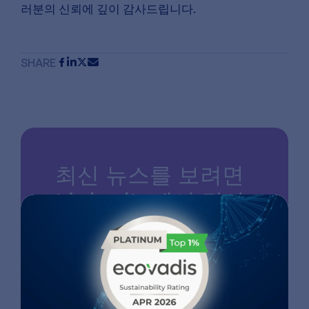
러분의
신뢰에
깊이
감사드립니다
.
SHARE
최신 뉴스를 보려면
LinkedIn에서 당사
를 팔로우하세요
LINKEDIN 페이지로 이동