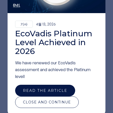
기사
4월 13, 2026
EcoVadis Platinum
Level Achieved in
2026
We have renewed our EcoVadis
assessment and achieved the Platinum
level!
READ THE ARTICLE
CLOSE AND CONTINUE