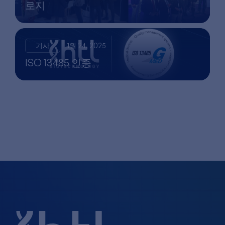
로지
기사
1월 24, 2025
ISO 13485 인증