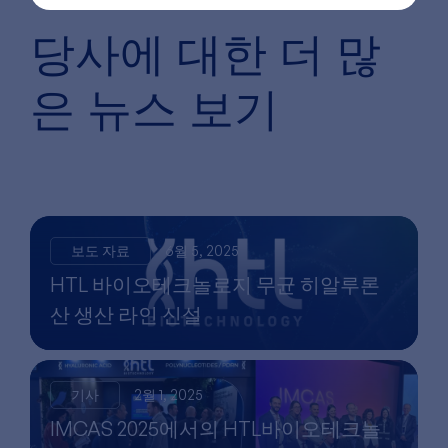
당사에 대한
더 많
은 뉴스 보기
보도 자료
6월 5, 2025
HTL 바이오테크놀로지 무균 히알루론
산 생산 라인 신설
기사
2월 1, 2025
IMCAS 2025에서의 HTL바이오테크놀