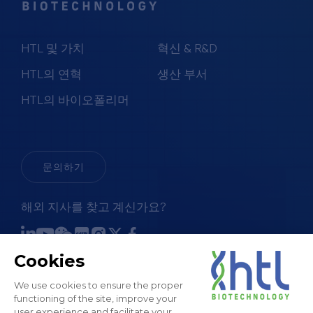
HTL 및 가치
혁신 & R&D
HTL의 연혁
생산 부서
HTL의 바이오폴리머
문의하기
해외 지사를 찾고 계신가요?
판매 약관