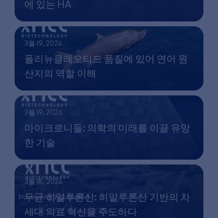
에 있는 HA
3월 19, 2026
폴리뉴클레오티드 품질에 있어 연어 원
산지의 역할 이해
3월 19, 2026
마이크로니들: 의학의 미래를 이끌 유망
한 기술
3월 18, 2026
무균 히알루론산: 히알루론산 기반의 차
세대 의료 혁신을 주도하다