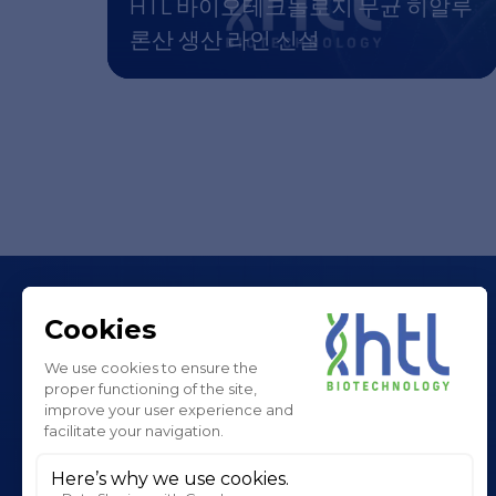
HTL 바이오테크놀로지 무균 히알루
론산 생산 라인 신설