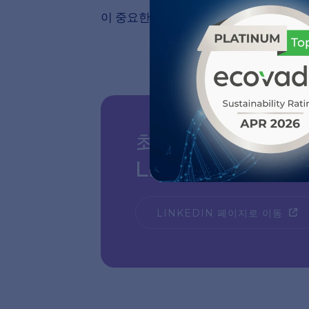
이 중요한 성과를 가능하게 해준 모든 
최신 뉴스를 보려
LinkedIn에서
LINKEDIN 페이지로 이동