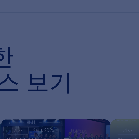
한
뉴스 보기
기사
2월 1, 2025
기사