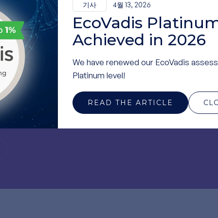
기사
4월 13, 2026
팀원과 파트너들에게 깊은 감사의 말씀을 전합니다!
EcoVadis Platinum
Achieved in 2026
We have renewed our EcoVadis assess
Platinum level!
면
READ THE ARTICLE
CL
 당사를 팔로우하세요