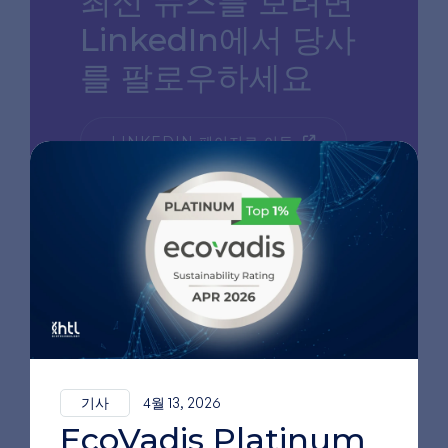
최신 뉴스를 보려면
LinkedIn에서 당사
를 팔로우하세요
LINKEDIN 페이지로 이동
기사
4월 13, 2026
EcoVadis Platinum