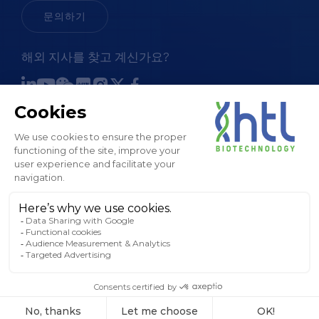
문의하기
해외 지사를 찾고 계신가요?
판매 약관
법적 고지 및 GTC
개인정보 처리방침
쿠키 정책
사이트맵
© HTL, 2024. 모든 권리 보유