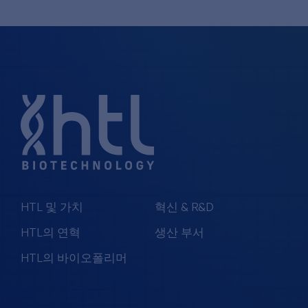
HTL 및 가치
혁신 & R&D
HTL의 연혁
생산 부서
HTL의 바이오폴리머