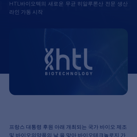
HTL바이오텍의 새로운 무균 히알루론산 전문 생산
라인 가동 시작
프랑스 대통령 후원 아래 개최되는 국가 바이오 제조
및 바이오의약품의 날 을 맞아 바이오테크놀로지 가