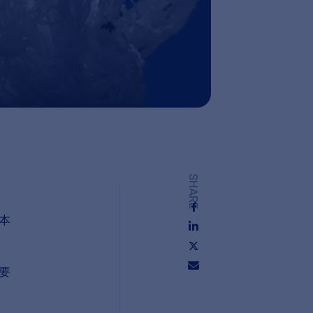
SHARE
本
要