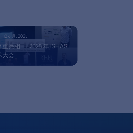
12 6 月, 2025
亮相——2025 年 ISHAS
术大会