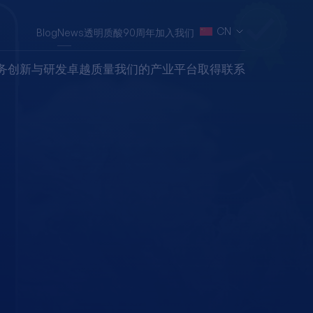
CN
Blog
News
透明质酸90周年
加入我们
务
创新与研发
卓越质量
我们的产业平台
取得联系