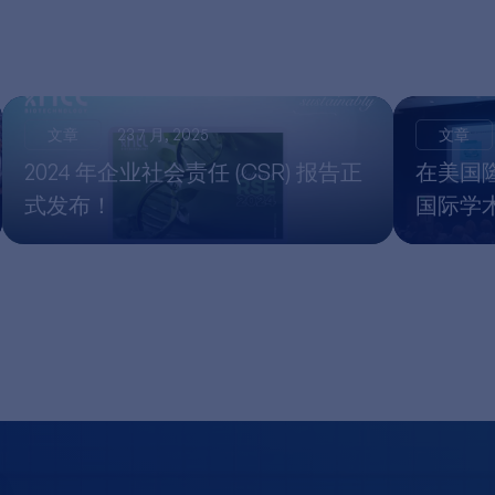
文章
23 7 月, 2025
文章
2024 年企业社会责任 (CSR) 报告正
在美国隆重
式发布！
国际学