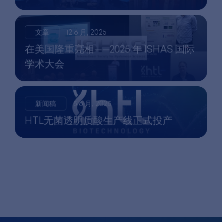
文章
12 6 月, 2025
在美国隆重亮相——2025 年 ISHAS 国际
学术大会
新闻稿
5 6 月, 2025
HTL无菌透明质酸生产线正式投产