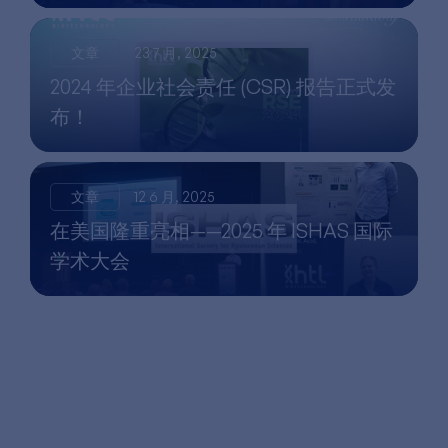
文章
23 7 月, 2025
2024 年企业社会责任 (CSR) 报告正式发
布！
文章
12 6 月, 2025
在美国隆重亮相——2025 年 ISHAS 国际
学术大会