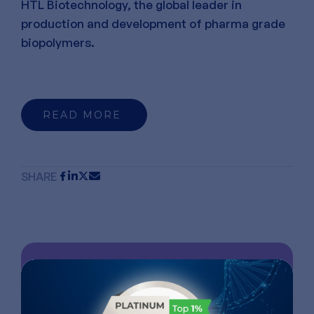
HTL Biotechnology, the global leader in
production and development of pharma grade
biopolymers.
READ MORE
SHARE
如需了解我们的最新