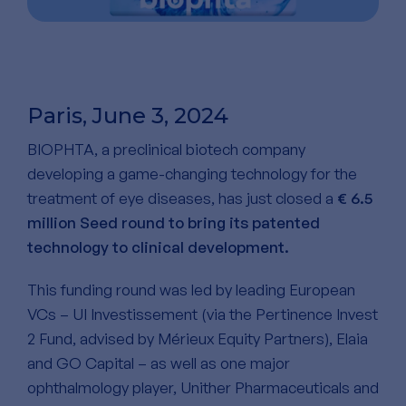
Paris, June 3, 2024
BIOPHTA, a preclinical biotech company
developing a game-changing technology for the
treatment of eye diseases, has just closed a
€ 6.5
million Seed round to bring its patented
technology to clinical development.
This funding round was led by leading European
VCs – UI Investissement (via the Pertinence Invest
2 Fund, advised by Mérieux Equity Partners), Elaia
and GO Capital – as well as one major
ophthalmology player, Unither Pharmaceuticals and