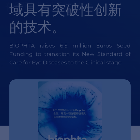
域具有突破性创新
的技术。
BIOPHTA raises 6.5 million Euros Seed
Funding to transition its New Standard of
Care for Eye Diseases to the Clinical stage.