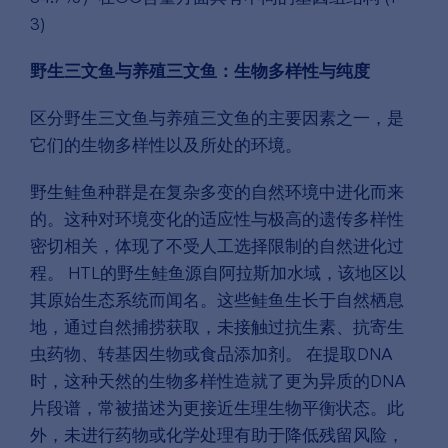
3)
野生三文鱼与养殖三文鱼：生物多样性与纯度
区分野生三文鱼与养殖三文鱼的主要因素之一，是
它们的生物多样性以及所处的环境。
野生鲑鱼种群是在复杂多变的自然环境中进化而来
的。这种对环境变化的适应性与极高的遗传多样性
密切相关，体现了不受人工选择限制的自然进化过
程。 HTL的野生鲑鱼源自阿拉斯加水域，该地区以
其原始生态系统而闻名。这些鲑鱼生长于自然栖息
地，通过自然捕捞获取，未接触过抗生素、抗寄生
虫药物、转基因生物或食品添加剂。 在提取DNA
时，这种天然的生物多样性造就了更为异质的DNA
片段谱，常被描述为更接近生理生物平衡状态。此
外，未进行药物或化学处理有助于降低残留风险，