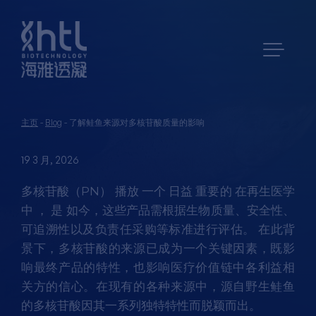
主页
-
Blog
-
了解鲑鱼来源对多核苷酸质量的影响
19 3 月, 2026
多核苷酸（PN）
播放
一个
日益
重要的
在再生医学
中
，
是
如今，这些产品需根据生物质量、安全性、
可追溯性以及负责任采购等标准进行评估。 在此背
景下，多核苷酸的来源已成为一个关键因素，既影
响最终产品的特性，也影响医疗价值链中各利益相
关方的信心。在现有的各种来源中，源自野生鲑鱼
的多核苷酸因其一系列独特特性而脱颖而出。