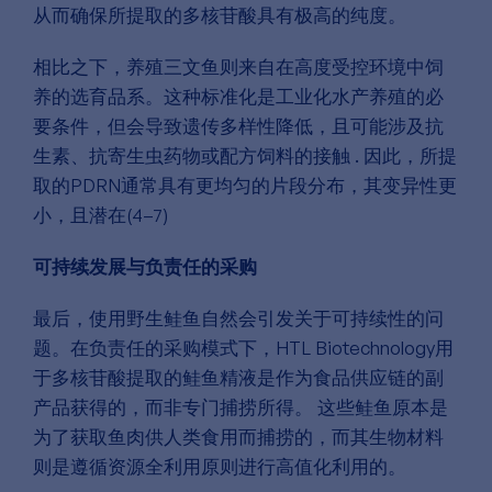
从而确保所提取的多核苷酸具有极高的纯度。
相比之下，养殖三文鱼则来自在高度受控环境中饲
养的选育品系。这种标准化是工业化水产养殖的必
要条件，但会导致遗传多样性降低，且可能涉及抗
生素、抗寄生虫药物或配方饲料的接触
.
因此，所提
取的PDRN通常具有更均匀的片段分布，其变异性更
小，且潜在
(4–7)
可持续发展与负责任的采购
最后，使用野生鲑鱼自然会引发关于可持续性的问
题。在负责任的采购模式下，HTL Biotechnology用
于多核苷酸提取的鲑鱼精液是作为食品供应链的副
产品获得的，而非专门捕捞所得。 这些鲑鱼原本是
为了获取鱼肉供人类食用而捕捞的，而其生物材料
则是遵循资源全利用原则进行高值化利用的。