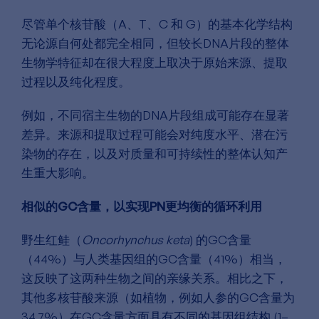
尽管单个核苷酸（A、T、C 和 G）的基本化学结构
无论源自何处都完全相同，但较长DNA片段的整体
生物学特征却在很大程度上取决于原始来源、提取
过程以及纯化程度。
例如，不同宿主生物的DNA片段组成可能存在显著
差异。来源和提取过程可能会对纯度水平、潜在污
染物的存在，以及对质量和可持续性的整体认知产
生重大影响。
相似的GC含量，以实现PN更均衡的循环利用
野生红鲑（
Oncorhynchus keta
) 的GC含量
（44%）与人类基因组的GC含量（41%）相当，
这反映了这两种生物之间的亲缘关系。相比之下，
其他多核苷酸来源（如植物，例如人参的GC含量为
34.7%）在GC含量方面具有不同的基因组结构
(1–