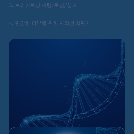
브라이트닝 세럼/로션/실드
민감한 피부를 위한 자외선 차단제