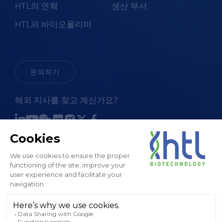
HTL의 연혁
생산 부서
HTL의 바이오폴리머
문의하기
해외 지사를 찾고 계신가요?
판매 약관
법적 고지 및 GTC
개인정보 처리방침