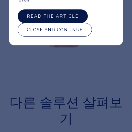
수분 유지
READ THE ARTICLE
자유 라디칼 제거
CLOSE AND CONTINUE
항산화 활성
치유 효과
다른 솔루션
살펴보
기