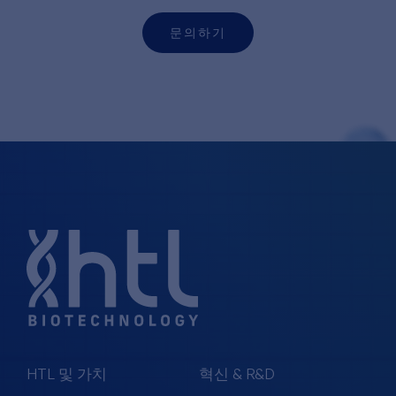
문의하기
HTL 및 가치
혁신 & R&D