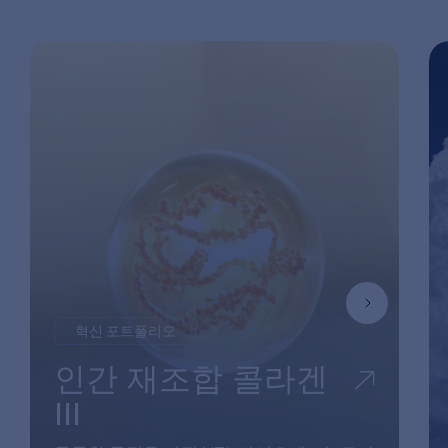
혁신 포트폴리오
인간 재조합 콜라겐
III