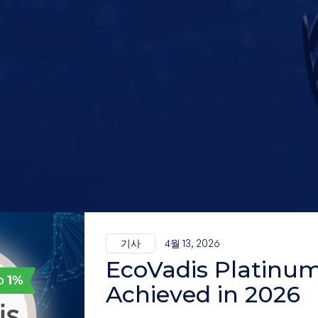
기사
4월 13, 2026
EcoVadis Platinum
Achieved in 2026