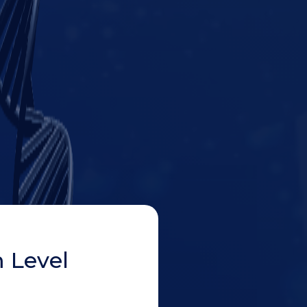
 Level