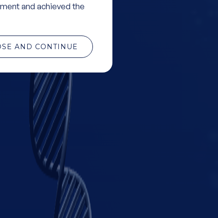
ment and achieved the
OSE AND CONTINUE