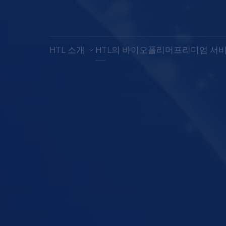
HTL 소개
HTL의 바이오폴리머
프리미엄 서