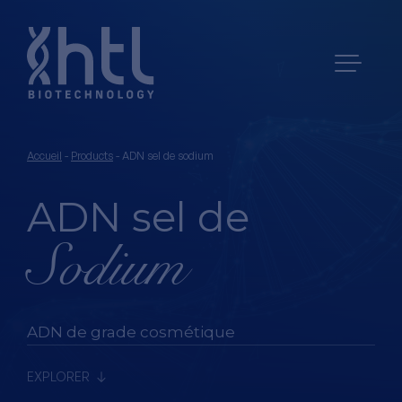
Accueil
-
Products
-
ADN sel de sodium
ADN sel de
Sodium
ADN de grade cosmétique
EXPLORER