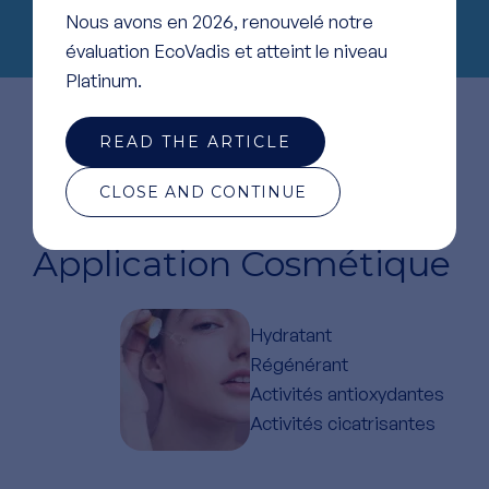
Nous avons en 2026, renouvelé notre
évaluation EcoVadis et atteint le niveau
Platinum.
READ THE ARTICLE
CLOSE AND CONTINUE
Application Cosmétique
Hydratant
Régénérant
Activités antioxydantes
Activités cicatrisantes