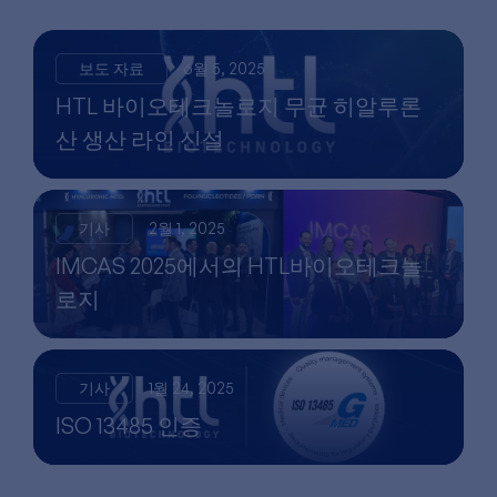
보도 자료
6월 5, 2025
HTL 바이오테크놀로지 무균 히알루론
산 생산 라인 신설
기사
2월 1, 2025
IMCAS 2025에서의 HTL바이오테크놀
로지
기사
1월 24, 2025
ISO 13485 인증