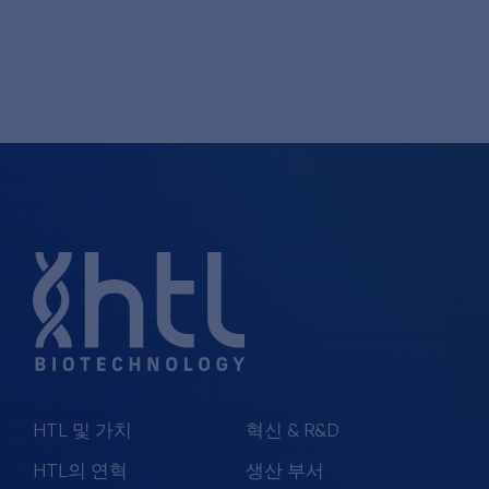
HTL 및 가치
혁신 & R&D
HTL의 연혁
생산 부서