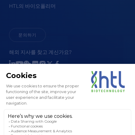
HTL의 바이오폴리머
문의하기
해외 지사를 찾고 계신가요?
판매 약관
법적 고지 및 GTC
개인정보 처리방침
쿠키 정책