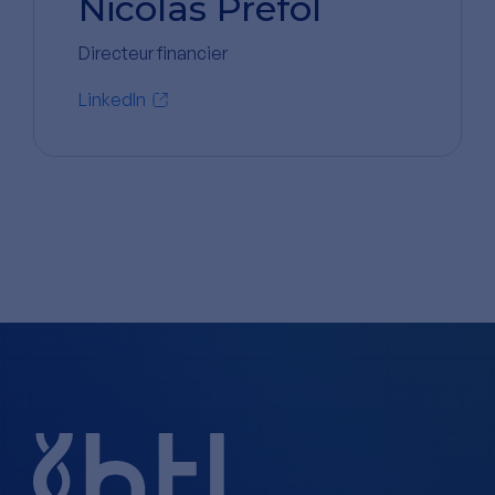
Nicolas Préfol
Directeur financier
LinkedIn