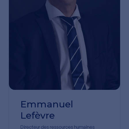
Emmanuel
Lefèvre
Directeur des ressources humaines