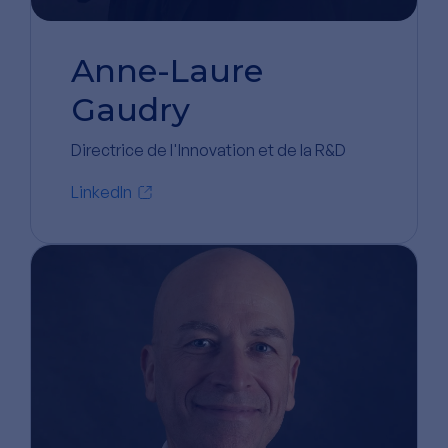
Anne-Laure
Gaudry
Directrice de l'Innovation et de la R&D
LinkedIn