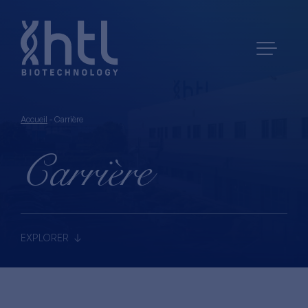
Accueil
-
Carrière
Carrière
EXPLORER