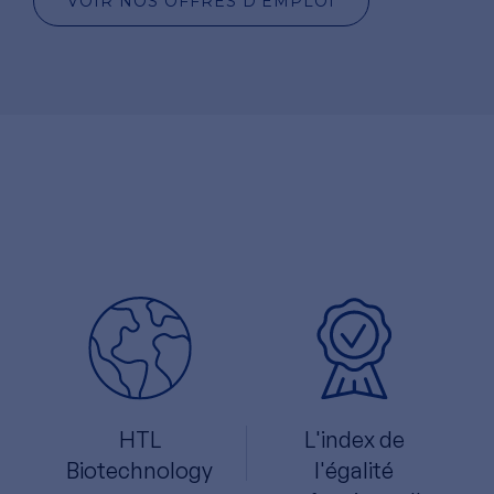
VOIR NOS OFFRES D'EMPLOI
HTL
L'index de
Biotechnology
l'égalité