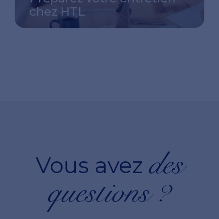
chez HTL
des
Vous avez
questions ?