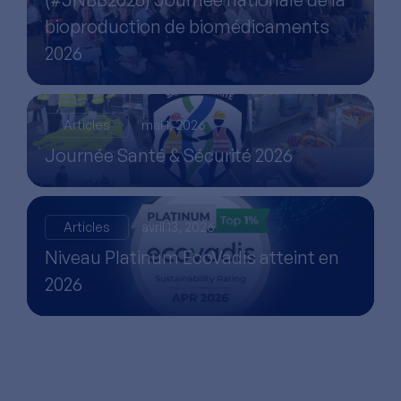
bioproduction de biomédicaments
2026
Articles
mai 1, 2026
Journée Santé & Sécurité 2026
Articles
avril 13, 2026
Niveau Platinum EcoVadis atteint en
2026