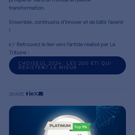
transformation.
Ensemble, continuons d’innover et de bâtir l’avenir
!
👉 Retrouvez le lien vers l’article réalisé par La
Tribune :
CHOISEUL 2024 : LES 200 ETI QUI
RÉSISTENT LE MIEUX
SHARE