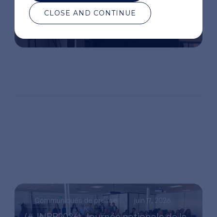
CLOSE AND CONTINUE
Communiqués de presse
juin 17, 2026
(#JNBB2026) Journée nationale de la