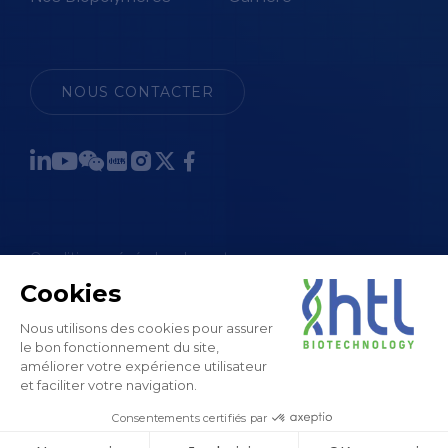
NOUS CONTACTER
Conditions générales de vente
Mentions légales et CGU
Politique de confidentialité
Politique des cookies
Plan du site