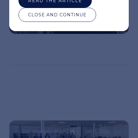
READ THE ARTICLE
CLOSE AND CONTINUE
Communiqués de presse
juin 17, 2026