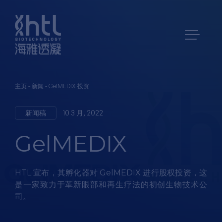
主页
-
新闻
-
GelMEDIX 投资
新闻稿
10 3 月, 2022
GelMEDIX
HTL 宣布，其孵化器对 GelMEDIX 进行股权投资，这
是一家致力于革新眼部和再生疗法的初创生物技术公
司。