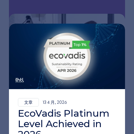
文章
13 4 月, 2026
EcoVadis Platinum
Level Achieved in