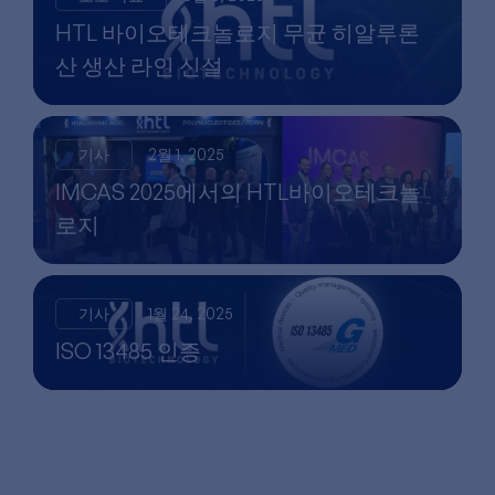
HTL 바이오테크놀로지 무균 히알루론
산 생산 라인 신설
기사
2월 1, 2025
IMCAS 2025에서의 HTL바이오테크놀
로지
기사
1월 24, 2025
ISO 13485 인증