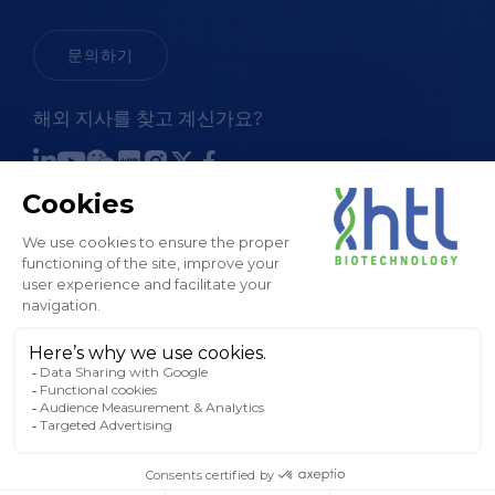
문의하기
해외 지사를 찾고 계신가요?
판매 약관
법적 고지 및 GTC
개인정보 처리방침
쿠키 정책
사이트맵