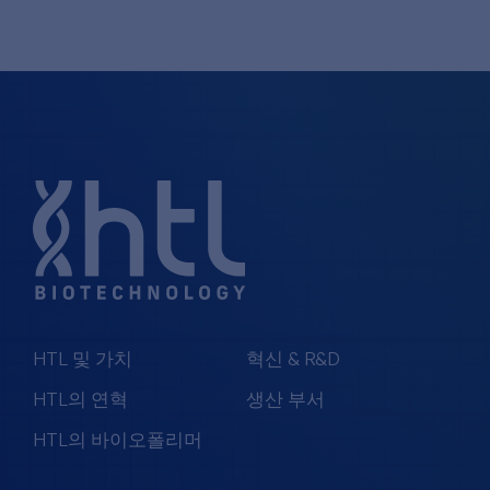
HTL 및 가치
혁신 & R&D
HTL의 연혁
생산 부서
HTL의 바이오폴리머