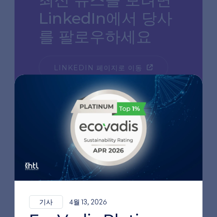
LinkedIn에서 당사
를 팔로우하세요
LINKEDIN 페이지로 이동
기사
4월 13, 2026