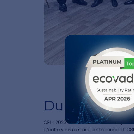
Du 24 au 26 
CPHI 2023 est terminé. Toute l'équipe de 
d'entre vous au stand cette année à l'IC