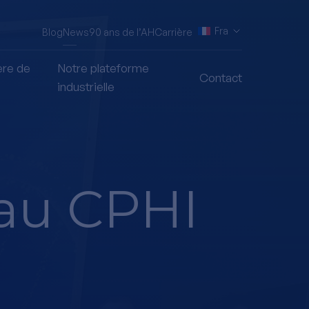
Fra
Blog
News
90 ans de l’AH
Carrière
ère de
Notre plateforme
Contact
industrielle
au CPHI