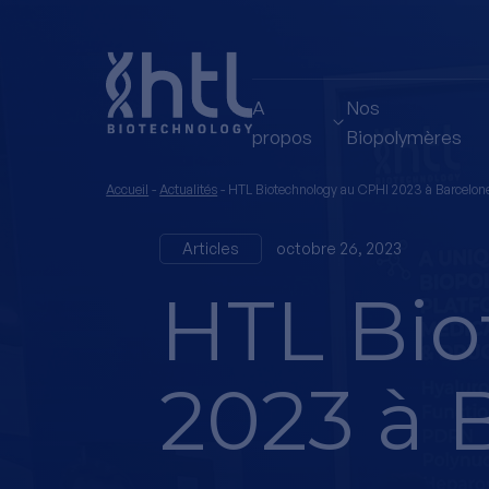
A
Nos
propos
Biopolymères
Accueil
-
Actualités
-
HTL Biotechnology au CPHI 2023 à Barcelon
Articles
octobre 26, 2023
HTL Bio
2023 à 