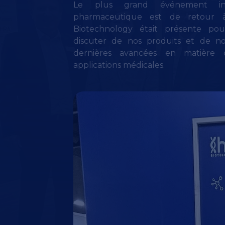
Le plus grand événement inter
pharmaceutique est de retour à
Biotechnology était présente pour 
discuter de nos produits et de no
dernières avancées en matière 
applications médicales.