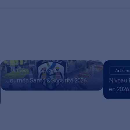
Articles
mai 1, 2026
Article
Journée Santé & Sécurité 2026
Niveau 
en 2026