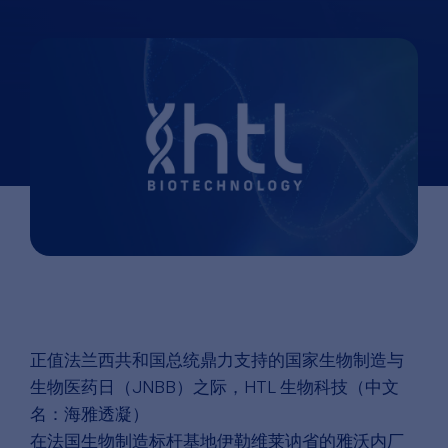
正值法兰西共和国总统鼎力支持的国家生物制造与
生物医药日（JNBB）之际，HTL 生物科技（中文
名：海雅透凝）
在法国生物制造标杆基地伊勒维莱讷省的雅沃内厂