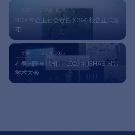
文章
23 7 月, 2025
2024 年企业社会责任 (CSR) 报告正式发
布！
文章
12 6 月, 2025
在美国隆重亮相——2025 年 ISHAS 国际
学术大会