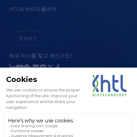
HTL의 바이오폴리머
문의하기
해외 지사를 찾고 계신가요?
판매 약관
법적 고지 및 GTC
개인정보 처리방침
쿠키 정책