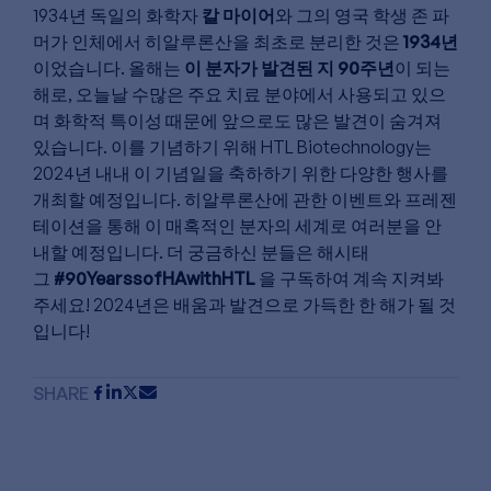
1934년 독일의 화학자
칼 마이어
와 그의 영국 학생 존 파
머가 인체에서 히알루론산을 최초로 분리한 것은
1934년
이었습니다. 올해는
이 분자가 발견된 지 90주년
이 되는
해로, 오늘날 수많은 주요 치료 분야에서 사용되고 있으
며 화학적 특이성 때문에 앞으로도 많은 발견이 숨겨져
있습니다. 이를 기념하기 위해 HTL Biotechnology는
2024년 내내 이 기념일을 축하하기 위한 다양한 행사를
개최할 예정입니다. 히알루론산에 관한 이벤트와 프레젠
테이션을 통해 이 매혹적인 분자의 세계로 여러분을 안
내할 예정입니다. 더 궁금하신 분들은 해시태
그
#90YearssofHAwithHTL
을 구독하여 계속 지켜봐
주세요! 2024년은 배움과 발견으로 가득한 한 해가 될 것
입니다!
SHARE