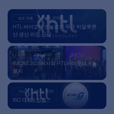
보도 자료
6월 5, 2025
HTL 바이오테크놀로지 무균 히알루론
산 생산 라인 신설
기사
2월 1, 2025
IMCAS 2025에서의 HTL바이오테크놀
로지
기사
1월 24, 2025
ISO 13485 인증