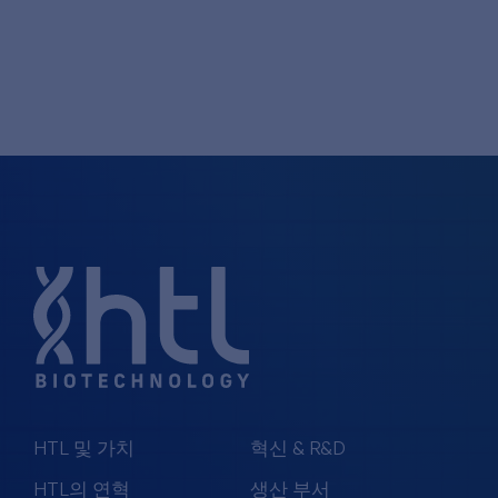
HTL 및 가치
혁신 & R&D
HTL의 연혁
생산 부서