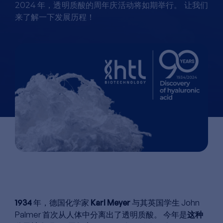
2024 年，透明质酸的周年庆活动将如期举行。 让我们
来了解一下发展历程！
1934
年，德国化学家
Karl Meyer
与其英国学生 John
Palmer 首次从人体中分离出了透明质酸。 今年是
这种