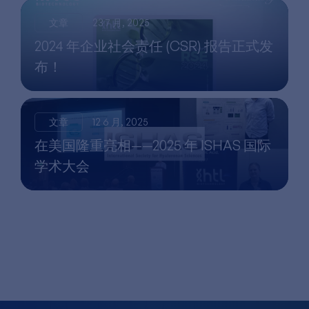
文章
23 7 月, 2025
2024 年企业社会责任 (CSR) 报告正式发
布！
文章
12 6 月, 2025
在美国隆重亮相——2025 年 ISHAS 国际
学术大会