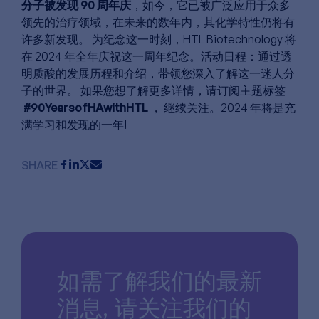
分子被发现 90 周年庆
，如今，它已被广泛应用于众多
领先的治疗领域，在未来的数年内，其化学特性仍将有
许多新发现。 为纪念这一时刻，HTL Biotechnology 将
在 2024 年全年庆祝这一周年纪念。活动日程：通过透
明质酸的发展历程和介绍，带领您深入了解这一迷人分
子的世界。 如果您想了解更多详情，请订阅主题标签
#90YearsofHAwithHTL
， 继续关注。2024 年将是充
满学习和发现的一年!
SHARE
如需了解我们的最新
消息,
请关注我们的