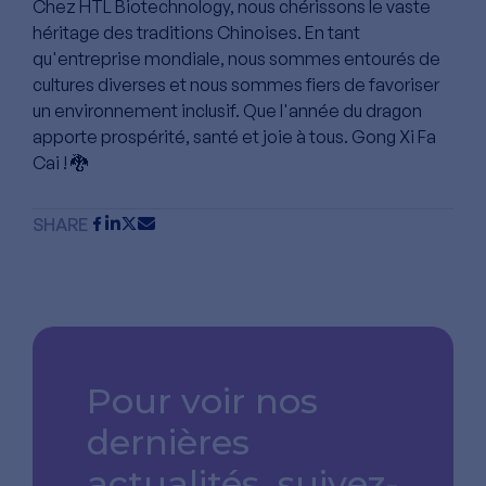
Chez HTL Biotechnology, nous chérissons le vaste
héritage des traditions Chinoises. En tant
qu'entreprise mondiale, nous sommes entourés de
cultures diverses et nous sommes fiers de favoriser
un environnement inclusif. Que l'année du dragon
apporte prospérité, santé et joie à tous. Gong Xi Fa
Cai ! 🐉
SHARE
Pour voir nos
dernières
actualités,
suivez-