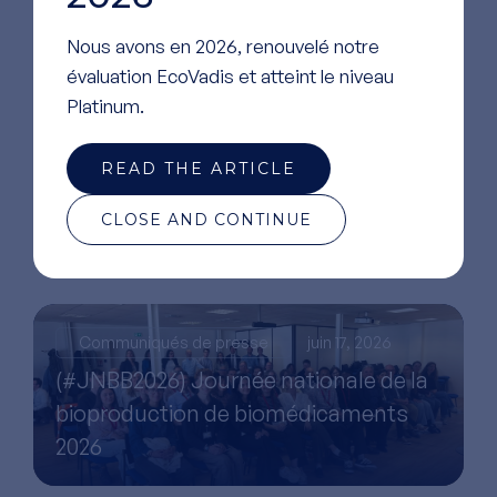
Nous avons en 2026, renouvelé notre
évaluation EcoVadis et atteint le niveau
Platinum.
READ THE ARTICLE
CLOSE AND CONTINUE
Communiqués de presse
juin 17, 2026
(#JNBB2026) Journée nationale de la
bioproduction de biomédicaments
2026