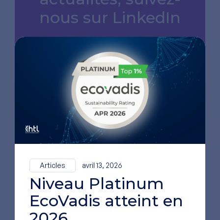
nous sur LinkedIn
ALLER SUR NOTRE PAGE
LINKEDIN
Articles
avril 13, 2026
Niveau Platinum
EcoVadis atteint en
2026