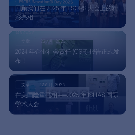
回顾我们在 2025 年 ESCRS 大会上的精
彩亮相
文章
23 7 月, 2025
2024 年企业社会责任 (CSR) 报告正式发
布！
文章
12 6 月, 2025
在美国隆重亮相——2025 年 ISHAS 国际
学术大会