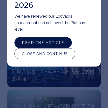
2026
We have renewed our EcoVadis
assessment and achieved the Platinum
阅读
更多文章
level!
READ THE ARTICLE
CLOSE AND CONTINUE
文章
13 9 月, 2025
回顾我们在 2025 年 ESCRS 大会上的精
彩亮相
文章
23 7 月, 2025
2024 年企业社会责任 (CSR) 报告正式发