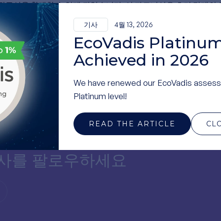
접근성을 확대할 수 있게 되었습니다. 이 파트너십은 초기 단계의 
공함으로써 실험실 기반 연구, 개발 및 상업화 간의 격차를 해소
기사
4월 13, 2026
노력합니다. 아래에서 자세히 알아보세요.
영어
EcoVadis Platinum
Achieved in 2026
We have renewed our EcoVadis assess
Platinum level!
READ THE ARTICLE
CL
면
 당사를 팔로우하세요