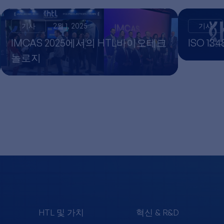
기사
2월 1, 2025
기사
IMCAS 2025에서의 HTL바이오테크
ISO 13
놀로지
HTL 및 가치
혁신 & R&D