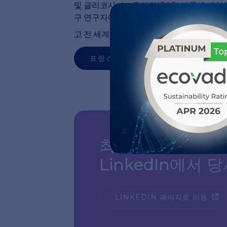
및 글리코사미노글리칸(GAG) 제품에 대한 
구 연구자에게 프리미엄 임상 등급 제품을 제
고 전 세계적으로 혁신을 가속화하기 위해 
프랑스어
최신 뉴스를 보려
LinkedIn에서
LINKEDIN 페이지로 이동