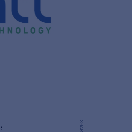
SHARE
론산