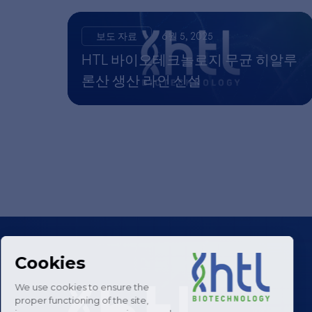
보도 자료
6월 5, 2025
HTL 바이오테크놀로지 무균 히알루
론산 생산 라인 신설