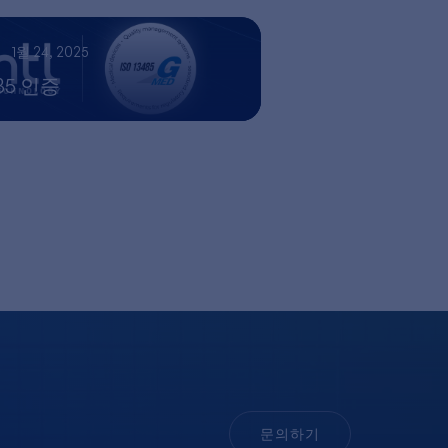
1월 24, 2025
485 인증
문의하기