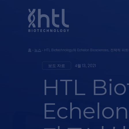
홈
-
뉴스
-
HTL Biotechnology와 Echelon Biosciences, 전략적
보도 자료
4월 13, 2021
HTL Bi
Echelon