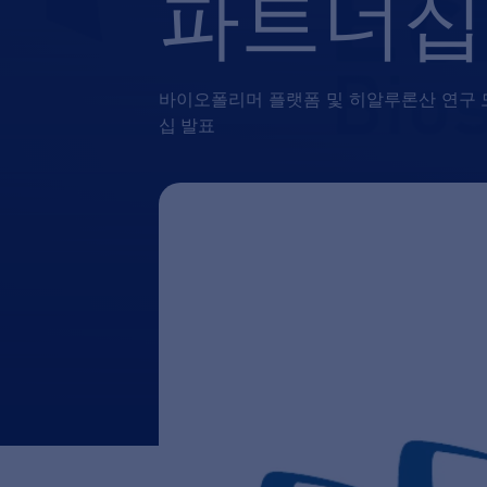
파트너십
바이오폴리머 플랫폼 및 히알루론산 연구 
십 발표