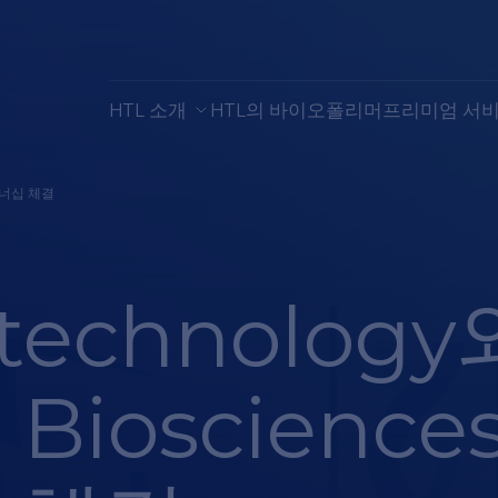
HTL 소개
HTL의 바이오폴리머
프리미엄 서
 파트너십 체결
otechnology
 Bioscienc