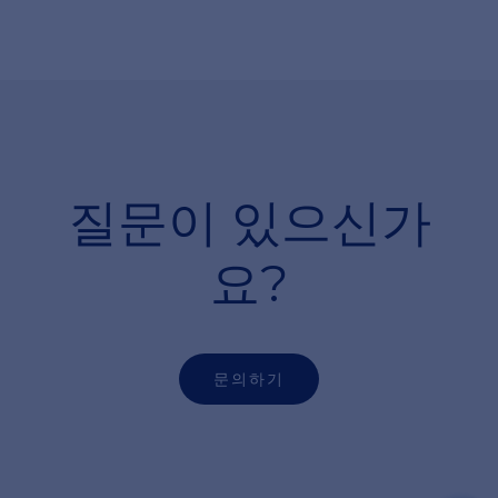
질문이
있으신가
요?
문의하기