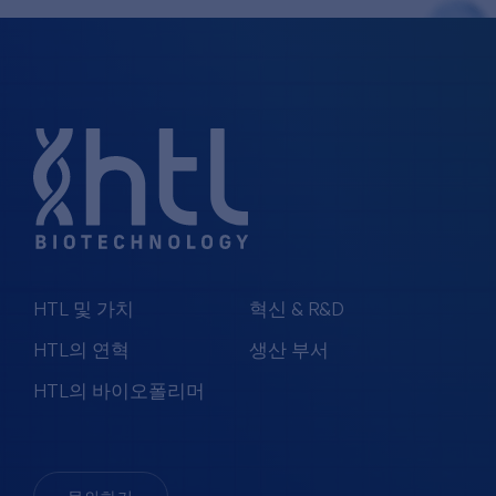
HTL 및 가치
혁신 & R&D
HTL의 연혁
생산 부서
HTL의 바이오폴리머