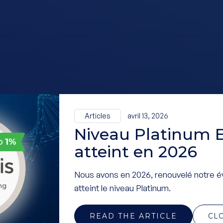
Articles
avril 13, 2026
Niveau Platinum 
atteint en 2026
Nous avons en 2026, renouvelé notre é
atteint le niveau Platinum.
READ THE ARTICLE
CL