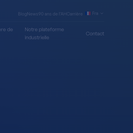
Fra
Blog
News
90 ans de l’AH
Carrière
ère de
Notre plateforme
Contact
industrielle