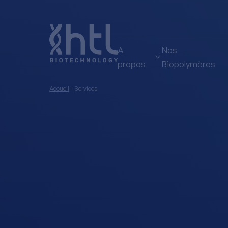
A
Nos
propos
Biopolymères
Accueil
-
Services