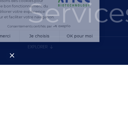
Service
EXPLORER