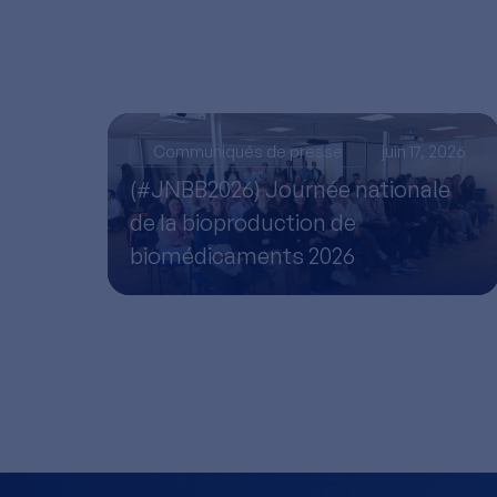
Communiqués de presse
juin 17, 2026
(#JNBB2026) Journée nationale
de la bioproduction de
biomédicaments 2026