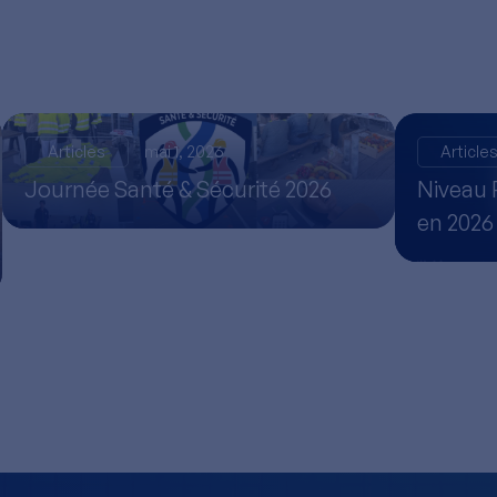
Articles
mai 1, 2026
Article
Journée Santé & Sécurité 2026
Niveau 
en 2026