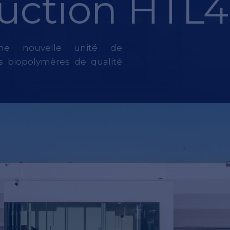
uction HTL4
ne nouvelle unité de
s biopolymères de qualité