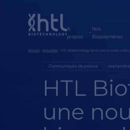
A
Nos
propos
Biopolymères
Accueil
-
Actualités
-
HTL Biotechnology lance une nouvelle unité 
Communiqués de presse
septembre 
HTL Bio
une nou