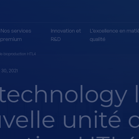
Nos services
Innovation et
L’excellence en mati
premium
R&D
qualité
de bioproduction HTL4
30, 2021
technology 
velle unité 