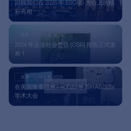
回顾我们在 2025 年 ESCRS 大会上的精
彩亮相
文章
23 7 月, 2025
2024 年企业社会责任 (CSR) 报告正式发
布！
文章
12 6 月, 2025
在美国隆重亮相——2025 年 ISHAS 国际
学术大会