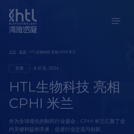
主页
-
新闻
-
HTL生物科技 亮相 CPHI 米兰
文章
8 10 月, 2024
HTL生物科技 亮相
CPHI 米兰
作为全球领先的制药行业盛会，CPHI 米兰汇聚了业
内关键利益相关者，促进行业交流与创新。