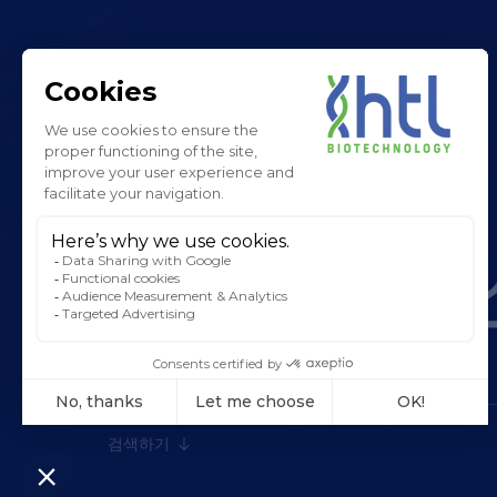
규제 준
검색하기