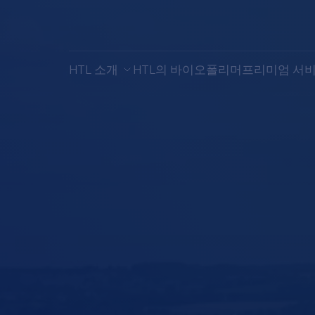
HTL 소개
HTL의 바이오폴리머
프리미엄 서