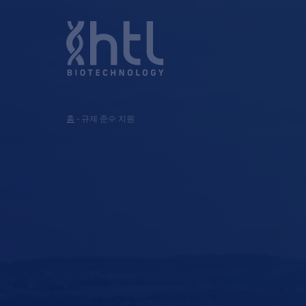
홈
-
규제 준수 지원